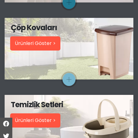
Çöp Kovaları
Ürünleri Göster >
Temizlik Setleri
Ürünleri Göster >