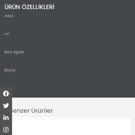
ÜRÜN ÖZELLİKLERİ
Adet
m³
Brüt Ağırlık
Boyut
Benzer Ürünler