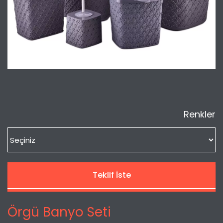
Renkler
Teklif İste
Örgü Banyo Seti