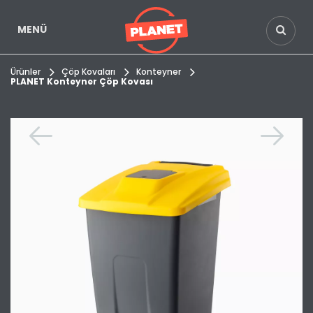
MENÜ
Ürünler
Çöp Kovaları
Konteyner
PLANET Konteyner Çöp Kovası