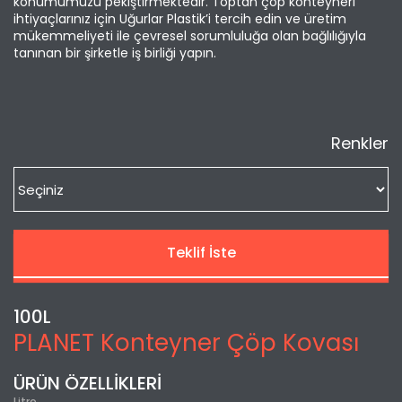
konumumuzu pekiştirmektedir. Toptan çöp konteyneri
ihtiyaçlarınız için Uğurlar Plastik’i tercih edin ve üretim
mükemmeliyeti ile çevresel sorumluluğa olan bağlılığıyla
tanınan bir şirketle iş birliği yapın.
Renkler
Teklif İste
100L
PLANET Konteyner Çöp Kovası
ÜRÜN ÖZELLİKLERİ
Litre