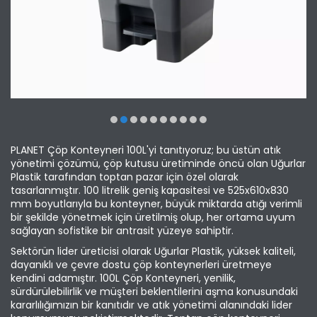
PLANET Çöp Konteyneri 100L'yi tanıtıyoruz; bu üstün atık
yönetimi çözümü, çöp kutusu üretiminde öncü olan Uğurlar
Plastik tarafından toptan pazar için özel olarak
tasarlanmıştır. 100 litrelik geniş kapasitesi ve 525x610x830
mm boyutlarıyla bu konteyner, büyük miktarda atığı verimli
bir şekilde yönetmek için üretilmiş olup, her ortama uyum
sağlayan sofistike bir antrasit yüzeye sahiptir.
Sektörün lider üreticisi olarak Uğurlar Plastik, yüksek kaliteli,
dayanıklı ve çevre dostu çöp konteynerleri üretmeye
kendini adamıştır. 100L Çöp Konteyneri, yenilik,
sürdürülebilirlik ve müşteri beklentilerini aşma konusundaki
kararlılığımızın bir kanıtıdır ve atık yönetimi alanındaki lider