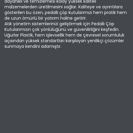
dayanıklı ve temizlemesi kolay yüksek kaliteli
malzemelerden üretilmesini sağlar. Kaliteye ve ayrıntılara
gösterilen bu özen, pedallı çöp kutularımızı hem pratik hem
de uzun ömürlü bir yatırım haline getirir.
Atık yönetim sistemlerinizi geliştirmek için Pedallı Çöp
Kutularımızın çok yönlülüğünü ve güvenilirliğini keşfedin.
Uğurlar Plastik, hem işlevsellik hem de çevresel sorumluluk
açısından yüksek standartları karşılayan yenilikçi çözümler
sunmaya kendini adamıştır.