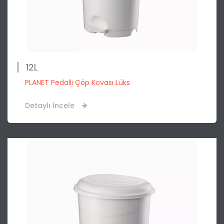
12L
PLANET Pedallı Çöp Kovası Lüks
Detaylı İncele