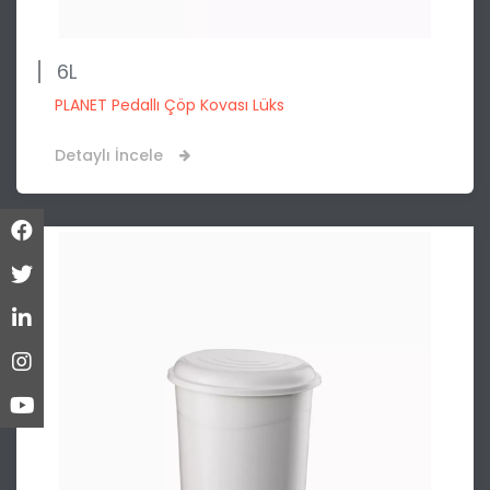
6L
PLANET Pedallı Çöp Kovası Lüks
Detaylı İncele