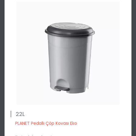
22L
PLANET Pedallı Çöp Kovası Eko