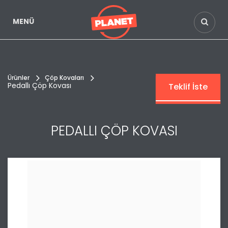
MENÜ
Ürünler
Çöp Kovaları
Pedallı Çöp Kovası
Teklif İste
PEDALLI ÇÖP KOVASI