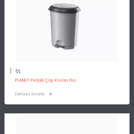
6L
PLANET Pedallı Çöp Kovası Eko
Detaylı İncele