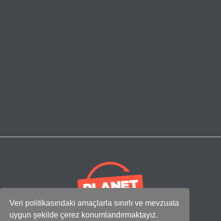
Veri politikasındaki amaçlarla sınırlı ve mevzuata
uygun şekilde çerez konumlandırmaktayız.