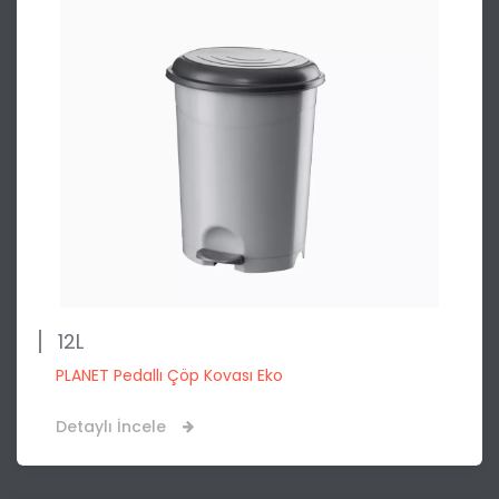
12L
PLANET Pedallı Çöp Kovası Eko
Detaylı İncele