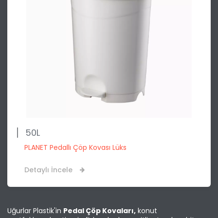
50L
PLANET Pedallı Çöp Kovası Lüks
Detaylı İncele
Uğurlar Plastik'in
Pedal Çöp Kovaları,
konut