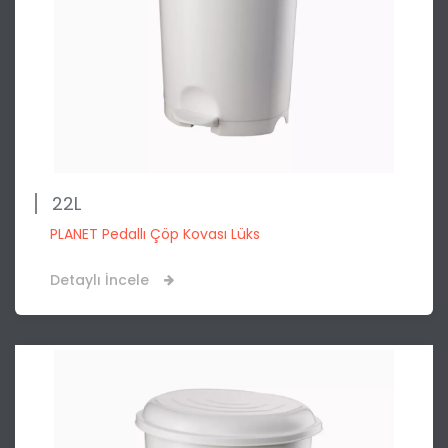
22L
PLANET Pedallı Çöp Kovası Lüks
Detaylı İncele