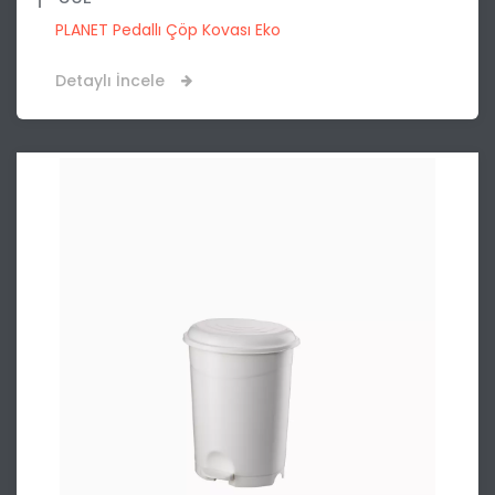
PLANET Pedallı Çöp Kovası Eko
Detaylı İncele