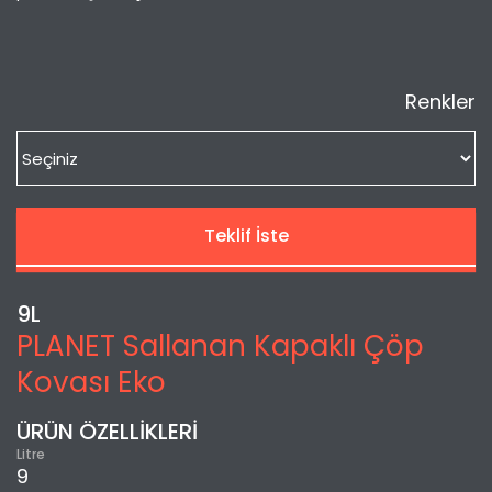
Renkler
Teklif İste
9L
PLANET Sallanan Kapaklı Çöp
Kovası Eko
ÜRÜN ÖZELLİKLERİ
Litre
9