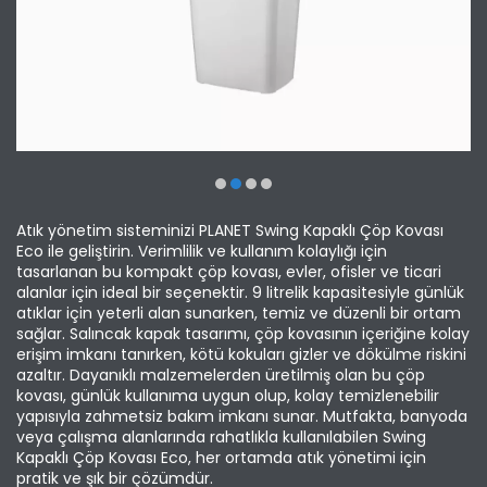
Atık yönetim sisteminizi PLANET Swing Kapaklı Çöp Kovası
Eco ile geliştirin. Verimlilik ve kullanım kolaylığı için
tasarlanan bu kompakt çöp kovası, evler, ofisler ve ticari
alanlar için ideal bir seçenektir. 9 litrelik kapasitesiyle günlük
atıklar için yeterli alan sunarken, temiz ve düzenli bir ortam
sağlar. Salıncak kapak tasarımı, çöp kovasının içeriğine kolay
erişim imkanı tanırken, kötü kokuları gizler ve dökülme riskini
azaltır. Dayanıklı malzemelerden üretilmiş olan bu çöp
kovası, günlük kullanıma uygun olup, kolay temizlenebilir
yapısıyla zahmetsiz bakım imkanı sunar. Mutfakta, banyoda
veya çalışma alanlarında rahatlıkla kullanılabilen Swing
Kapaklı Çöp Kovası Eco, her ortamda atık yönetimi için
pratik ve şık bir çözümdür.