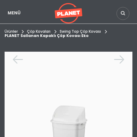
MENÜ
Ürünler
Çöp Kovaları
Swing Top Çöp Kovası
PLANET Sallanan Kapaklı Çöp Kovası Eko