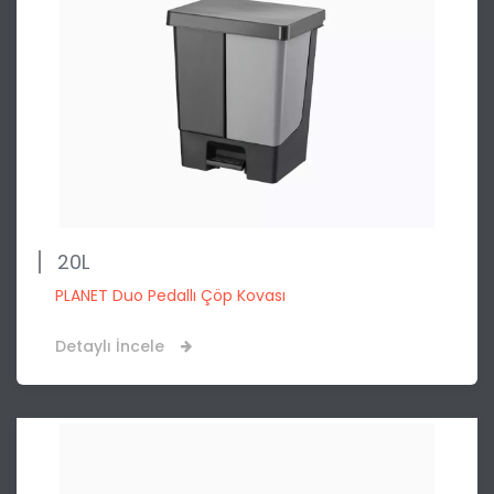
20L
PLANET Duo Pedallı Çöp Kovası
Detaylı İncele