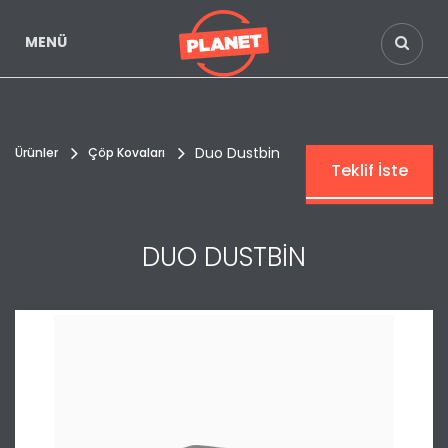
MENÜ
Duo Dustbin
Ürünler
Çöp Kovaları
Teklif İste
DUO DUSTBİN