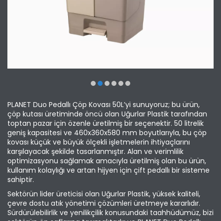
PLANET Duo Pedallı Çöp Kovası 50L’yi sunuyoruz; bu ürün,
çöp kutası üretiminde öncü olan Uğurlar Plastik tarafından
toptan pazar için özenle üretilmiş bir seçenektir. 50 litrelik
geniş kapasitesi ve 460x360x580 mm boyutlarıyla, bu çöp
kovası küçük ve büyük ölçekli işletmelerin ihtiyaçlarını
karşılayacak şekilde tasarlanmıştır. Alan ve verimlilik
optimizasyonu sağlamak amacıyla üretilmiş olan bu ürün,
kullanım kolaylığı ve artan hijyen için çift pedallı bir sisteme
sahiptir.
Sektörün lider üreticisi olan Uğurlar Plastik, yüksek kaliteli,
çevre dostu atık yönetimi çözümleri üretmeye kararlıdır.
Sürdürülebilirlik ve yenilikçilik konusundaki taahhüdümüz, bizi