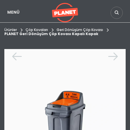
MENÜ
Ürünler
Çöp Kovaları
Geri Dönüşüm Çöp Kovası
PLANET Geri Dönüşüm Çöp Kovası Kapalı Kapak