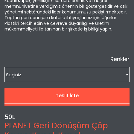
Kapalı Kapak, yenilikçilik, sürdürülebilirlik ve müşteri
memnuniyetine verdiğimiz önemin bir göstergesidir ve atık
yönetimi sektöründeki lider konumumuzu pekiştirmektedir.
Toptan geri dönüşüm kutusu ihtiyaçlarınız için Uğurlar
Plastik’i tercih edin ve çevreye duyarlılığı ve üretim
mükemmeliyeti ile tanınan bir şirketle iş birliği yapın.
Renkler
Teklif İste
50L
PLANET Geri Dönüşüm Çöp