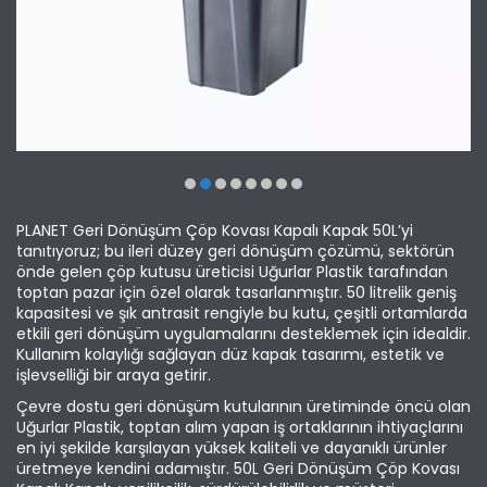
PLANET Geri Dönüşüm Çöp Kovası Kapalı Kapak 50L’yi
tanıtıyoruz; bu ileri düzey geri dönüşüm çözümü, sektörün
önde gelen çöp kutusu üreticisi Uğurlar Plastik tarafından
toptan pazar için özel olarak tasarlanmıştır. 50 litrelik geniş
kapasitesi ve şık antrasit rengiyle bu kutu, çeşitli ortamlarda
etkili geri dönüşüm uygulamalarını desteklemek için idealdir.
Kullanım kolaylığı sağlayan düz kapak tasarımı, estetik ve
işlevselliği bir araya getirir.
Çevre dostu geri dönüşüm kutularının üretiminde öncü olan
Uğurlar Plastik, toptan alım yapan iş ortaklarının ihtiyaçlarını
en iyi şekilde karşılayan yüksek kaliteli ve dayanıklı ürünler
üretmeye kendini adamıştır. 50L Geri Dönüşüm Çöp Kovası