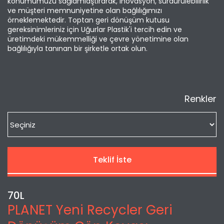
konumumuzu sağlamlaştırarak, inovasyon, sürdürülebilirlik
ve müşteri memnuniyetine olan bağlılığımızı
örneklemektedir. Toptan geri dönüşüm kutusu
gereksinimleriniz için Uğurlar Plastik'i tercih edin ve
üretimdeki mükemmelliği ve çevre yönetimine olan
bağlılığıyla tanınan bir şirketle ortak olun.
Renkler
Teklif İste
70L
PLANET Yeni Recycler Geri