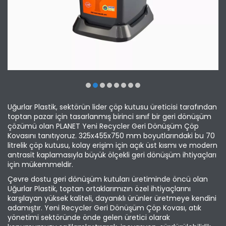
Uğurlar Plastik, sektörün lider çöp kutusu üreticisi tarafından
toptan pazar için tasarlanmış birinci sınıf bir geri dönüşüm
çözümü olan PLANET Yeni Recycler Geri Dönüşüm Çöp
Kovasını tanıtıyoruz.
325x455x750 mm
boyutlarındaki bu 70
litrelik çöp kutusu, kolay erişim için açık üst kısmı ve modern
antrasit kaplamasıyla büyük ölçekli geri dönüşüm ihtiyaçları
için mükemmeldir.
Çevre dostu geri dönüşüm kutuları üretiminde öncü olan
Uğurlar Plastik, toptan ortaklarımızın özel ihtiyaçlarını
karşılayan yüksek kaliteli, dayanıklı ürünler üretmeye kendini
adamıştır. Yeni Recycler Geri Dönüşüm Çöp Kovası, atık
yönetimi sektöründe önde gelen üretici olarak