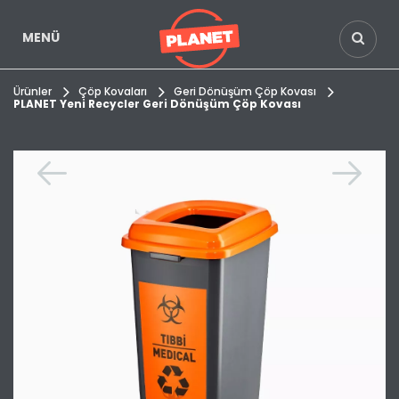
MENÜ
Ürünler
Çöp Kovaları
Geri Dönüşüm Çöp Kovası
PLANET Yeni Recycler Geri Dönüşüm Çöp Kovası