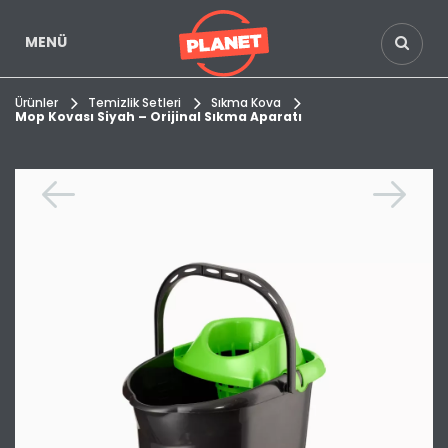
MENÜ
Ürünler
Temizlik Setleri
Sıkma Kova
Mop Kovası Siyah – Orijinal Sıkma Aparatı