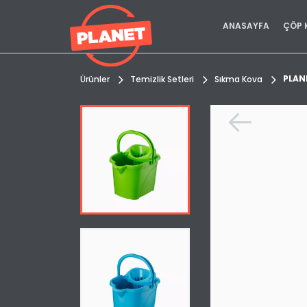
ANASAYFA
ÇÖP 
PLAN
Ürünler
Temizlik Setleri
Sıkma Kova