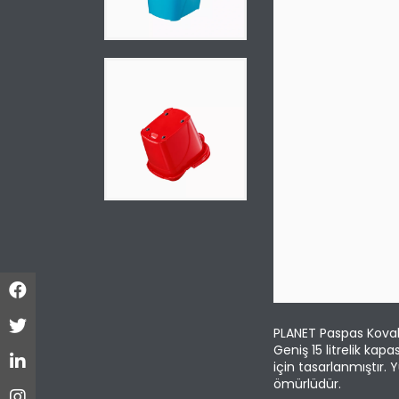
PLANET Paspas Kovala
Geniş 15 litrelik kap
için tasarlanmıştır.
ömürlüdür.