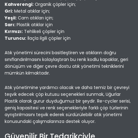
Kahverengi:
Organik çöpler için;
Gri:
Metal atıklar için;
Yeşil:
Cam atıkları için;
Sarı:
Plastik atıklar için
Kırmızı:
Tehlikeli çöpler için
Turuncu:
İlaçla ilgili çöpler için
Atık yönetimi sürecini basitleştiren ve atıkların doğru
sınıflandırılmasını kolaylaştıran bu renk kodlu kapaklar, geri
dönüşüm ve diğer çevre dostu atık yönetimi tekniklerini
mümkün kılmaktadır.
Atık yönetimine yardımcı olacak ve daha temiz bir çevreyi
teşvik edecek çöp kutusu seçenekleri sunmak, Uğurlar
Plastik olarak gurur duyduğumuz bir şeydir. Re-cycler serisi,
geniş kapasitesi ve renk seçenekleriyle farklı çöp türlerinin
ayrıştırılmasını teşvik ederek sürdürülebilir atık yönetimi
konusundaki çalışmalarınıza destek oluyor.
Güvenilir Bir Tedarikçiyle