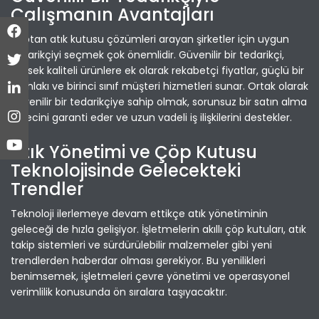
Çalışmanın Avantajları
Toptan atık kutusu çözümleri arayan şirketler için uygun
tedarikçiyi seçmek çok önemlidir. Güvenilir bir tedarikçi,
yüksek kaliteli ürünlere ek olarak rekabetçi fiyatlar, güçlü bir
iş ahlakı ve birinci sınıf müşteri hizmetleri sunar. Ortak olarak
güvenilir bir tedarikçiye sahip olmak, sorunsuz bir satın alma
sürecini garanti eder ve uzun vadeli iş ilişkilerini destekler.
Atık Yönetimi ve Çöp Kutusu
Teknolojisinde Gelecekteki
Trendler
Teknoloji ilerlemeye devam ettikçe atık yönetiminin
geleceği de hızla gelişiyor. İşletmelerin akıllı çöp kutuları, atık
takip sistemleri ve sürdürülebilir malzemeler gibi yeni
trendlerden haberdar olması gerekiyor. Bu yenilikleri
benimsemek, işletmeleri çevre yönetimi ve operasyonel
verimlilik konusunda ön sıralara taşıyacaktır.