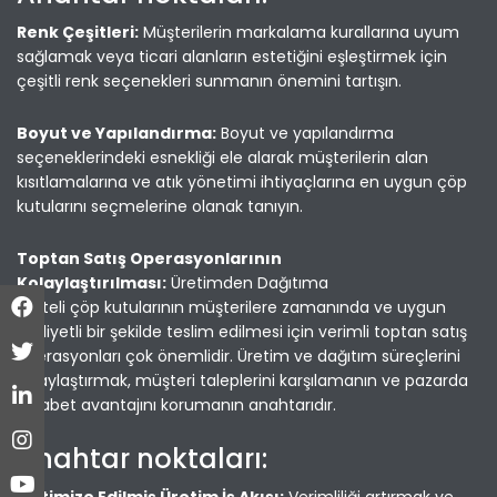
Renk Çeşitleri:
Müşterilerin markalama kurallarına uyum
sağlamak veya ticari alanların estetiğini eşleştirmek için
çeşitli renk seçenekleri sunmanın önemini tartışın.
Boyut ve Yapılandırma:
Boyut ve yapılandırma
seçeneklerindeki esnekliği ele alarak müşterilerin alan
kısıtlamalarına ve atık yönetimi ihtiyaçlarına en uygun çöp
kutularını seçmelerine olanak tanıyın.
Toptan Satış Operasyonlarının
Kolaylaştırılması:
Üretimden Dağıtıma
Kaliteli çöp kutularının müşterilere zamanında ve uygun
maliyetli bir şekilde teslim edilmesi için verimli toptan satış
operasyonları çok önemlidir. Üretim ve dağıtım süreçlerini
kolaylaştırmak, müşteri taleplerini karşılamanın ve pazarda
rekabet avantajını korumanın anahtarıdır.
Anahtar noktaları: