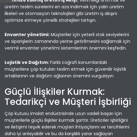
Optimize Edilmiş Üretim İş Akışı:
Verimliliği artırmak ve
üretim teslim sürelerini en aza indirmek için yalın üretim
ilkeleri ve otomasyon teknolojileri gibi üretim iş akışını
optimize etmeye yönelik stratejileri tartışın.
Envanter yönetimi:
Müşteriler için yeterli stok seviyelerini
ve siparişlerin zamanında yerine getirilmesini sağlamak için
verimli envanter yönetimi sistemlerinin önemini keşfedin.
Lojistik ve Dağıtım:
Farklı coğrafi konumlardaki
müşterilere çöp kutuları teslim etmek için güvenilir lojistik
ortaklarının ve dağıtım ağlarının önemini vurgulayın.
Güçlü İlişkiler Kurmak:
Tedarikçi ve Müşteri İşbirliği
Çöp kutusu imalat endüstrisinde uzun vadeli başarı için
müşterilerle güçlü ilişkiler kurmak şarttır. Üreticiler işbirliğini
ve iletişimi teşvik ederek müşteri ihtiyaçlarını ve tercihlerini
daha iyi anlayabilir ve bu da karşılıklı yarar sağlayan