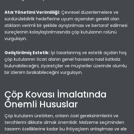
Atık Yönetimi Verimliliği:
Çevresel düzenlemelere ve
sürdürülebilirlik hedeflerine uyum açısından gerekli olan
atıkların verimli bir şekilde ayrıştırılması ve bertaraf edilmesi
süreçlerinin kolaylaştırılmasında çöp kutularının rolünü
vurgulayın.
Geliştirilmiş Estetik:
İyi tasarlanmış ve estetik açıdan hoş
çöp kutularının ticari alanın genel havasına nasıl katkıda
bulunabileceğini, ziyaretçiler ve müşteriler üzerinde olumlu
bir izlenim bırakabileceğini vurgulayın.
Çöp Kovası İmalatında
Önemli Hususlar
Çöp kutularını üretirken, onların özel gereksinimlerini ve
tercihlerini dikkate almak önemlidir. Malzeme seçiminden
tasarım özelliklerine kadar bu ihtiyaçların anlaşılması ve ele