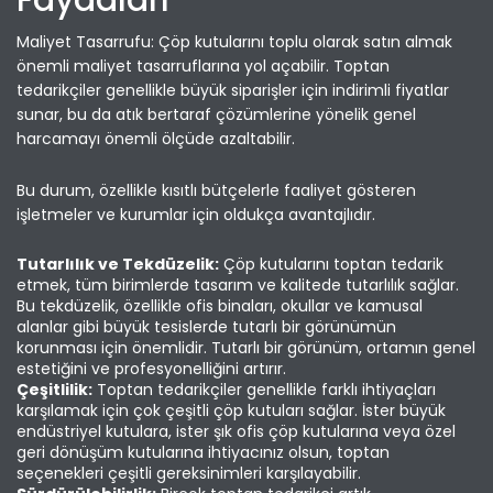
Faydaları
Maliyet Tasarrufu: Çöp kutularını toplu olarak satın almak
önemli maliyet tasarruflarına yol açabilir. Toptan
tedarikçiler genellikle büyük siparişler için indirimli fiyatlar
sunar, bu da atık bertaraf çözümlerine yönelik genel
harcamayı önemli ölçüde azaltabilir.
Bu durum, özellikle kısıtlı bütçelerle faaliyet gösteren
işletmeler ve kurumlar için oldukça avantajlıdır.
Tutarlılık ve Tekdüzelik:
Çöp kutularını toptan tedarik
etmek, tüm birimlerde tasarım ve kalitede tutarlılık sağlar.
Bu tekdüzelik, özellikle ofis binaları, okullar ve kamusal
alanlar gibi büyük tesislerde tutarlı bir görünümün
korunması için önemlidir. Tutarlı bir görünüm, ortamın genel
estetiğini ve profesyonelliğini artırır.
Çeşitlilik:
Toptan tedarikçiler genellikle farklı ihtiyaçları
karşılamak için çok çeşitli çöp kutuları sağlar. İster büyük
endüstriyel kutulara, ister şık ofis çöp kutularına veya özel
geri dönüşüm kutularına ihtiyacınız olsun, toptan
seçenekleri çeşitli gereksinimleri karşılayabilir.