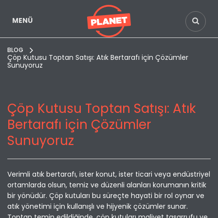
MENÜ
BLOG
Çöp Kutusu Toptan Satışı: Atık Bertarafı için Çözümler
Sunuyoruz
Çöp Kutusu Toptan Satışı: Atık
Bertarafı için Çözümler
Sunuyoruz
Verimli atık bertarafı, ister konut, ister ticari veya endüstriyel
ortamlarda olsun, temiz ve düzenli alanları korumanın kritik
bir yönüdür. Çöp kutuları bu süreçte hayati bir rol oynar ve
atık yönetimi için kullanışlı ve hijyenik çözümler sunar.
Toptan temin edildiğinde, çöp kutuları maliyet tasarrufu ve