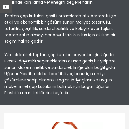
dahilinde karşılama yeteneğini değerlendirin.
Toptan çöp kutuları, çeşitli ortamlarda atık bertarafı için
etkili ve ekonomik bir çözüm sunar. Maliyet tasarrufu,
tutarlılık, çeşitlilik, sürdürülebilirlik ve kolaylık avantajları,
toptan satın almayı her boyuttaki kuruluş için akıllıca bir
seçim haline getirir.
Yüksek kaliteli toptan çöp kutuları arayanlar için Uğurlar
Plastik, dayanıklı seçeneklerden oluşan geniş bir yelpaze
sunar. Mükemmellik ve sürdürülebilirliğe olan bağlılığıyla
Uğurlar Plastik, atık bertaraf ihtiyaçlarınız için en iyi
çözümlere sahip olmanızı sağlar. İhtiyaçlarınıza uygun
mükemmel çöp kutularını bulmak için bugün Uğurlar
Plastik'in ürün tekliflerini keşfedin.